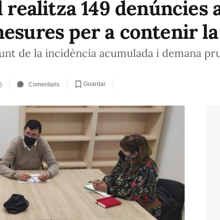
l realitza 149 denúncies 
esures per a contenir la
unt de la incidència acumulada i demana pru
Guardar
)
Comentaris