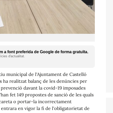
 a font preferida de Google de forma gratuïta.
cies d'actualitat.
iu municipal de l'Ajuntament de Castelló
s ha realitzat balanç de les denúncies per
 prevenció davant la covid-19 imposades
s'han fet 149 propostes de sanció de les quals
careta o portar-la incorrectament
ntrara en vigor la fi de l'obligatorietat de