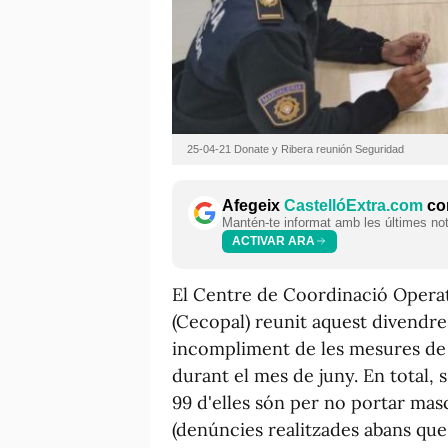
25-04-21 Donate y Ribera reunión Seguridad
Afegeix
CastellóExtra.com
com
Mantén-te informat amb les últimes notí
ACTIVAR ARA
El Centre de Coordinació Operat
(Cecopal) reunit aquest divendre
incompliment de les mesures de
durant el mes de juny. En total, 
99 d'elles són per no portar mas
(denúncies realitzades abans que e