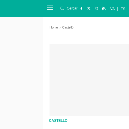
Cercar
VA
ES
Home
Castelló
CASTELLÓ