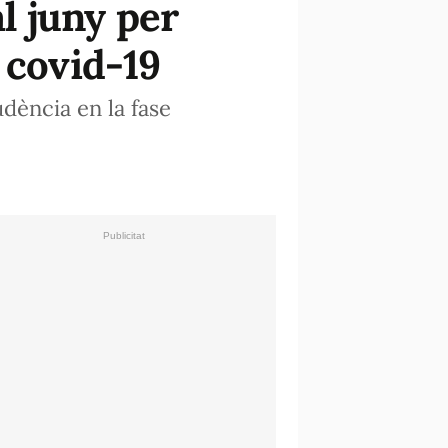
al juny per
 covid-19
dència en la fase