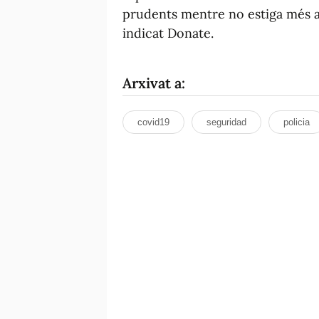
prudents mentre no estiga més a
indicat Donate.
Arxivat a:
covid19
seguridad
policia