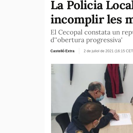
La Policia Loca
incomplir les m
El Cecopal constata un rep
d''obertura progressiva'
Castelló Extra
2 de juliol de 2021 (16:15 CET