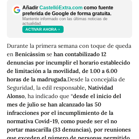
Añadir
CastellóExtra.com
como fuente
preferida de Google de forma gratuita.
Mantente informado con las últimas noticias de
actualidad.
ACTIVAR AHORA
Durante la primera semana con toque de queda
en
Benicàssim
se
han contabilizado 12
denuncias por incumplir el horario establecido
de limitación a la movilidad, de 1.00 a 6.00
horas de la madrugada.
Desde la concejalía de
Seguridad, la edil responsable
, Natividad
Alonso
, ha indicado que “
desde el inicio del
mes de julio se han alcanzado las 50
infracciones por el incumplimiento de la
normativa Covid-19, como puede ser el no
portar mascarilla (33 denuncias), por reuniones
que exceden el número de personas permitido