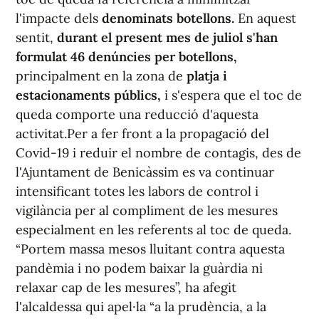
l'impacte dels
denominats botellons.
En aquest
sentit,
durant el present mes de juliol s'han
formulat 46 denúncies per botellons,
principalment en la zona de
platja i
estacionaments públics,
i s'espera que el toc de
queda comporte una reducció d'aquesta
activitat.Per a fer front a la propagació del
Covid-19 i reduir el nombre de contagis, des de
l'Ajuntament de Benicàssim es va continuar
intensificant totes les labors de control i
vigilància per al compliment de les mesures
especialment en les referents al toc de queda.
“Portem massa mesos lluitant contra aquesta
pandèmia i no podem baixar la guàrdia ni
relaxar cap de les mesures”, ha afegit
l'alcaldessa qui apel·la “a la prudència, a la