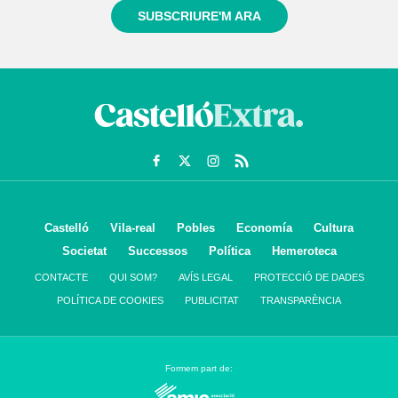
SUBSCRIURE'M ARA
Castelló
Vila-real
Pobles
Economía
Cultura
Societat
Successos
Política
Hemeroteca
CONTACTE
QUI SOM?
AVÍS LEGAL
PROTECCIÓ DE DADES
POLÍTICA DE COOKIES
PUBLICITAT
TRANSPARÈNCIA
Formem part de: