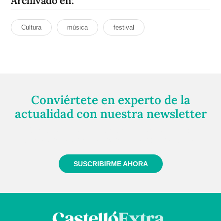
Archivado en:
Cultura
música
festival
Conviértete en experto de la
actualidad con nuestra newsletter
Regístrate gratuitamente y te mantendremos
informado siempre de todo lo que pasa cerca de ti
SUSCRIBIRME AHORA