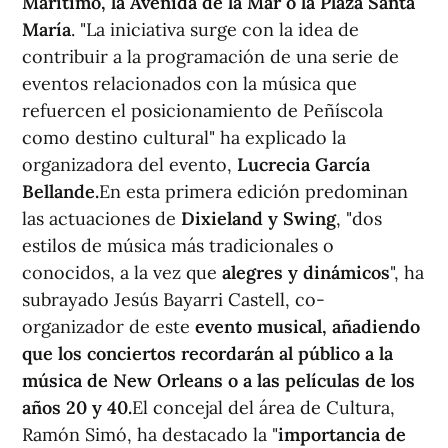
Marítimo, la Avenida de la Mar o la Plaza Santa
María
. "La iniciativa surge con la idea de
contribuir a la programación de una serie de
eventos relacionados con la música que
refuercen el posicionamiento de Peñíscola
como destino cultural" ha explicado la
organizadora del evento,
Lucrecia García
Bellande.
En esta primera edición predominan
las actuaciones de
Dixieland y Swing
, "dos
estilos de música más tradicionales o
conocidos, a la vez que
alegres y dinámicos
", ha
subrayado Jesús Bayarri Castell, co-
organizador de este
evento musical, añadiendo
que los conciertos recordarán al público a la
música de New Orleans o a las películas de los
años 20 y 40.
El concejal del área de Cultura,
Ramón Simó, ha destacado la "
importancia de