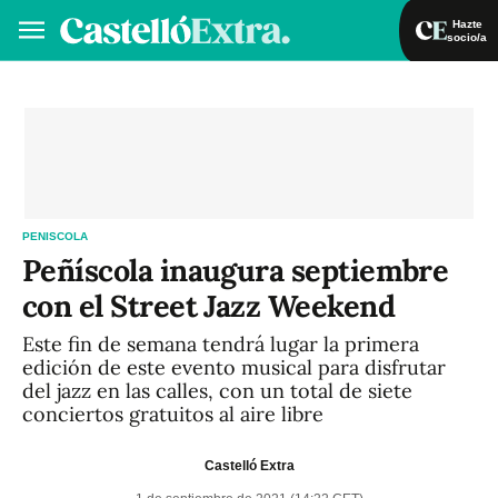
Hazte
socio/a
Hazte socio/a
Iniciar sesión
VA
ES
PENISCOLA
Peñíscola inaugura septiembre
con el Street Jazz Weekend
Este fin de semana tendrá lugar la primera
edición de este evento musical para disfrutar
del jazz en las calles, con un total de siete
conciertos gratuitos al aire libre
Castelló Extra