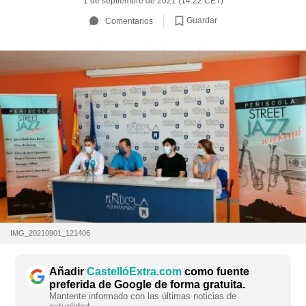
1 de septiembre de 2021 (14:22 CET)
Guardar
Comentarios
IMG_20210901_121406
Añadir
CastellóExtra.com
como fuente
preferida de Google de forma gratuita.
Mantente informado con las últimas noticias de