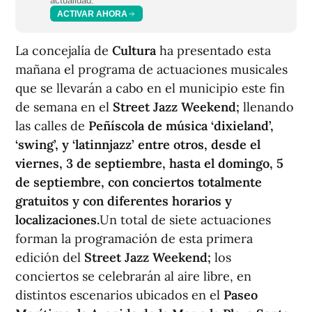
actualidad.
ACTIVAR AHORA
La concejalía de
Cultura
ha presentado esta
mañana el programa de actuaciones musicales
que se llevarán a cabo en el municipio este fin
de semana en el
Street Jazz Weekend;
llenando
las calles de
Peñíscola de música ‘dixieland’,
‘swing’, y ‘latinnjazz’ entre otros, desde el
viernes, 3 de septiembre, hasta el domingo, 5
de septiembre, con conciertos totalmente
gratuitos y con diferentes horarios y
localizaciones.
Un total de siete actuaciones
forman la programación de esta primera
edición del
Street Jazz Weekend;
los
conciertos se celebrarán al aire libre, en
distintos escenarios ubicados en el
Paseo