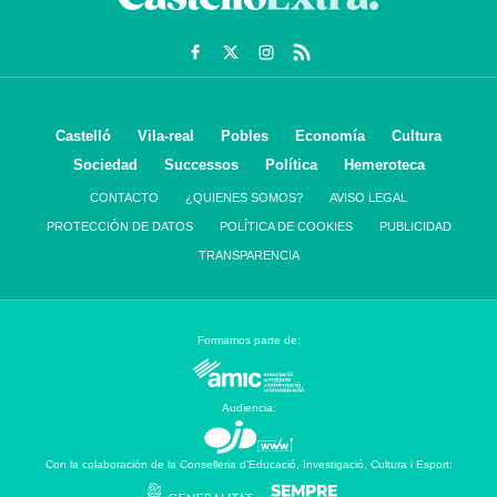
Castelló
Vila-real
Pobles
Economía
Cultura
Sociedad
Successos
Política
Hemeroteca
CONTACTO
¿QUIENES SOMOS?
AVISO LEGAL
PROTECCIÓN DE DATOS
POLÍTICA DE COOKIES
PUBLICIDAD
TRANSPARENCIA
Formamos parte de:
Audiencia:
Con la colaboración de la Conselleria d’Educació, Investigació, Cultura i Esport: