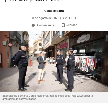
Castelló Extra
8 de agosto de 2026 (14:26 CET)
Guardar
Comentarios
El alcalde de Burriana, Jorge Monferrer, con agentes de la Policía Local por la
ampliación de nuevas plazas