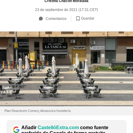
Cristina Chacón Moratalla
23 de septiembre de 2021 (17:31 CET)
Guardar
Comentarios
Plan Reactivem Comerç Almassora hostelería
Añadir
CastellóExtra.com
como fuente