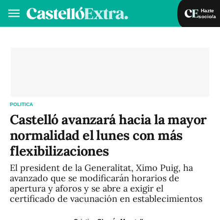
Hazte
socio/a
Hazte socio/a
Iniciar sesión
VA
ES
POLITICA
Castelló avanzará hacia la mayor
normalidad el lunes con más
flexibilizaciones
El president de la Generalitat, Ximo Puig, ha
avanzado que se modificarán horarios de
apertura y aforos y se abre a exigir el
certificado de vacunación en establecimientos