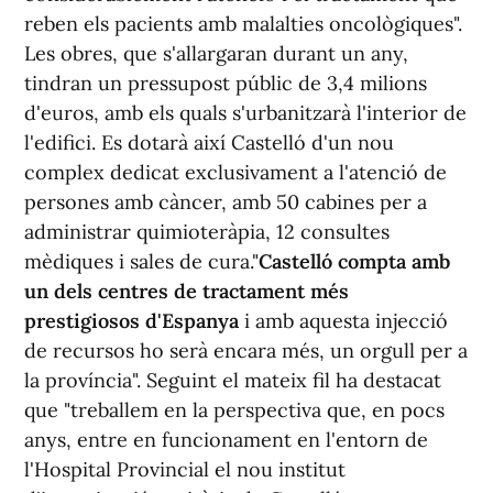
reben els pacients amb malalties oncològiques".
Les obres, que s'allargaran durant un any,
tindran un pressupost públic de 3,4 milions
d'euros, amb els quals s'urbanitzarà l'interior de
l'edifici. Es dotarà així Castelló d'un nou
complex dedicat exclusivament a l'atenció de
persones amb càncer, amb 50 cabines per a
administrar quimioteràpia, 12 consultes
mèdiques i sales de cura."
Castelló compta amb
un dels centres de tractament més
prestigiosos d'Espanya
i amb aquesta injecció
de recursos ho serà encara més, un orgull per a
la província". Seguint el mateix fil ha destacat
que "treballem en la perspectiva que, en pocs
anys, entre en funcionament en l'entorn de
l'Hospital Provincial el nou institut