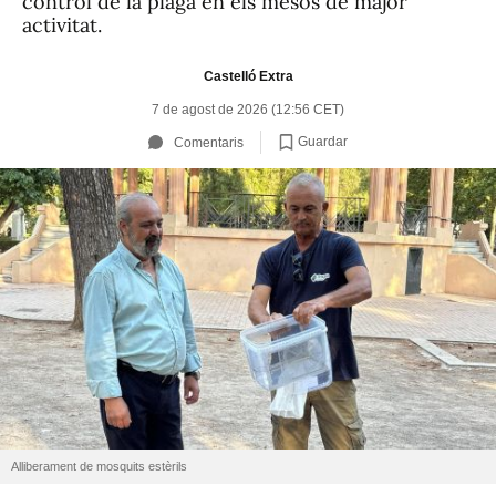
control de la plaga en els mesos de major
activitat.
Castelló Extra
7 de agost de 2026 (12:56 CET)
Guardar
Comentaris
Alliberament de mosquits estèrils