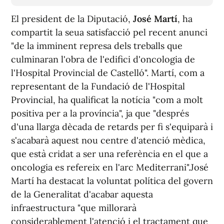
El president de la Diputació,
José Martí
, ha
compartit la seua satisfacció pel recent anunci
"de la imminent represa dels treballs que
culminaran l'obra de l'edifici d'oncologia de
l'Hospital Provincial de Castelló". Martí, com a
representant de la Fundació de l'Hospital
Provincial, ha qualificat la notícia "com a molt
positiva per a la província", ja que "després
d'una llarga dècada de retards per fi s'equiparà i
s'acabarà aquest nou centre d'atenció mèdica,
que està cridat a ser una referència en el que a
oncologia es refereix en l'arc Mediterrani".José
Martí ha destacat la voluntat política del govern
de la Generalitat d'acabar aquesta
infraestructura "que millorarà
considerablement l'atenció i el tractament que