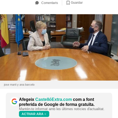
Guardar
Comentaris
jose marti y ana barcelo
Afegeix
CastellóExtra.com
com a font
preferida de Google de forma gratuïta.
Mantén-te informat amb les últimes notícies d'actualitat.
ACTIVAR ARA