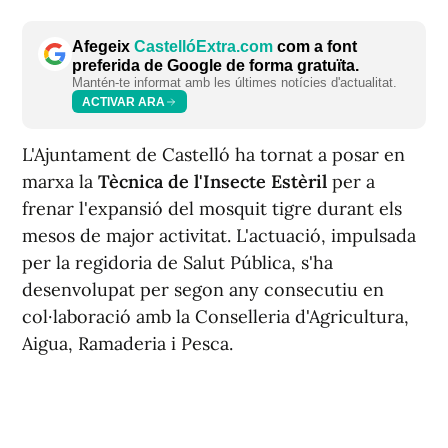
Afegeix
CastellóExtra.com
com a font
preferida de Google de forma gratuïta.
Mantén-te informat amb les últimes notícies d'actualitat.
ACTIVAR ARA
L'Ajuntament de Castelló ha tornat a posar en
marxa la
Tècnica de l'Insecte Estèril
per a
frenar l'expansió del mosquit tigre durant els
mesos de major activitat. L'actuació, impulsada
per la regidoria de Salut Pública, s'ha
desenvolupat per segon any consecutiu en
col·laboració amb la Conselleria d'Agricultura,
Aigua, Ramaderia i Pesca.