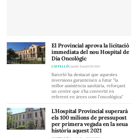
El Provincial aprova la licitació
immediata del nou Hospital de
Dia Oncològic
CASTELLÓ
Castelló Extra
31/05/2021
Barceló ha destacat que aquestes
inversions garanteixen a futur "la
millor assistència sanitària, reforçant
un centre que s'ha convertit en
referent en àrees com l'oncològica"
L'Hospital Provincial superarà
els 100 milions de pressupost
per primera vegada en la seua
història aquest 2021