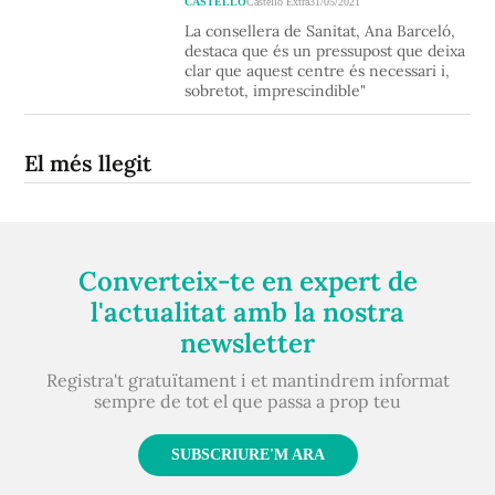
CASTELLÓ
Castelló Extra
31/05/2021
La consellera de Sanitat, Ana Barceló,
destaca que és un pressupost que deixa
clar que aquest centre és necessari i,
sobretot, imprescindible"
El més llegit
Converteix-te en expert de
l'actualitat amb la nostra
newsletter
Registra't gratuïtament i et mantindrem informat
sempre de tot el que passa a prop teu
SUBSCRIURE'M ARA