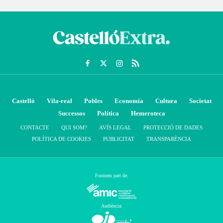
Castelló
Vila-real
Pobles
Economía
Cultura
Societat
Successos
Política
Hemeroteca
CONTACTE
QUI SOM?
AVÍS LEGAL
PROTECCIÓ DE DADES
POLÍTICA DE COOKIES
PUBLICITAT
TRANSPARÈNCIA
Formem part de:
Audiència: