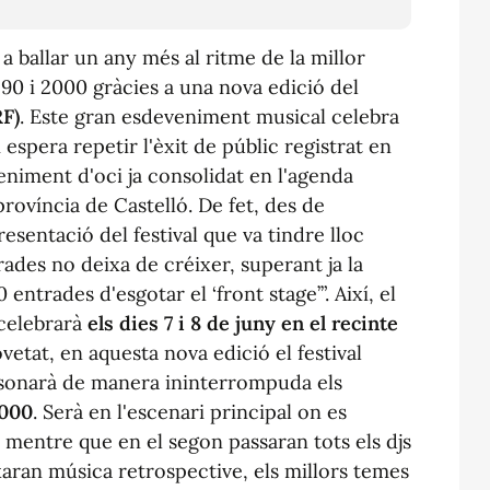
a ballar un any més al ritme de la millor
90 i 2000 gràcies a una nova edició del
F)
. Este gran esdeveniment musical celebra
 espera repetir l'èxit de públic registrat en
niment d'oci ja consolidat en l'agenda
rovíncia de Castelló. De fet, des de
resentació del festival que va tindre lloc
rades no deixa de créixer, superant ja la
 entrades d'esgotar el ‘front stage’”. Així, el
celebrarà
els dies 7 i 8 de juny en el recinte
vetat, en aquesta nova edició el festival
sonarà de manera ininterrompuda els
2000
. Serà en l'escenari principal on es
; mentre que en el segon passaran tots els djs
xaran música retrospective, els millors temes