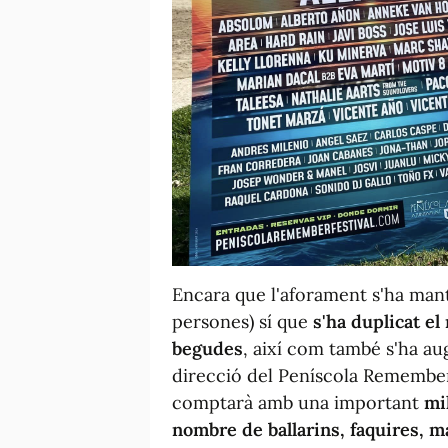
Encara que l'aforament s'ha mant
persones) sí que
s'ha duplicat e
begudes
, així com també s'ha aug
direcció del Peníscola Remember 
comptarà amb una important
mil
nombre de ballarins, faquires, m