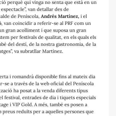
ació perquè qui vinga no senta que està en un
espectacle”, van detallar des de
lcalde de Peníscola,
Andrés Martínez,
i el
ó
, van coincidir a referir-se al PRF com un
 un gran acolliment i que suposa un gran
tem per festivals de qualitat, en els quals els
bé del destí, de la nostra gastronomia, de la
atges”, va subratllar Martínez.
rta i romandrà disponible fins al mateix dia
r-se a través de la web oficial del Peníscola
tzació ha posat a la venda diferents tipus
 festival, entrades de dia i tiquets especials
age i VIP Gold. A més, també es posen a
 preus reduïts per a aquelles persones que