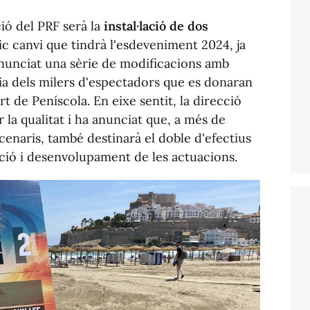
ció del PRF serà la
instal·lació de dos
nic canvi que tindrà l'esdeveniment 2024, ja
anunciat una sèrie de modificacions amb
cia dels milers d'espectadors que es donaran
ort de Peníscola. En eixe sentit, la direcció
 la qualitat i ha anunciat que, a més de
cenaris, també destinarà el doble d'efectius
ció i desenvolupament de les actuacions.