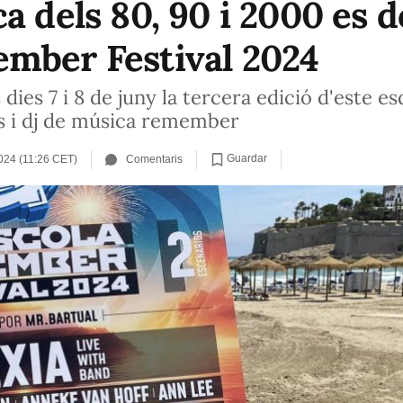
a dels 80, 90 i 2000 es d
mber Festival 2024
s dies 7 i 8 de juny la tercera edició d'este
es i dj de música remember
Guardar
024 (11:26 CET)
Comentaris