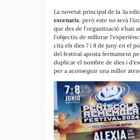
La novetat principal de la 3a edi
escenaris
, però este no serà l'ú
que des de l'organització s'han 
l'objectiu de millorar l'experièn
cita els dies 7 i 8 de juny en el p
del festival aposta fermament per
duplicar el nombre de dies i d'es
per a aconseguir una millor aten