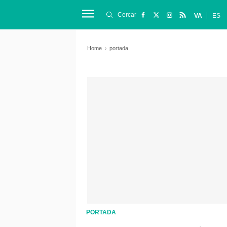
Cercar
VA
ES
Home
portada
PORTADA