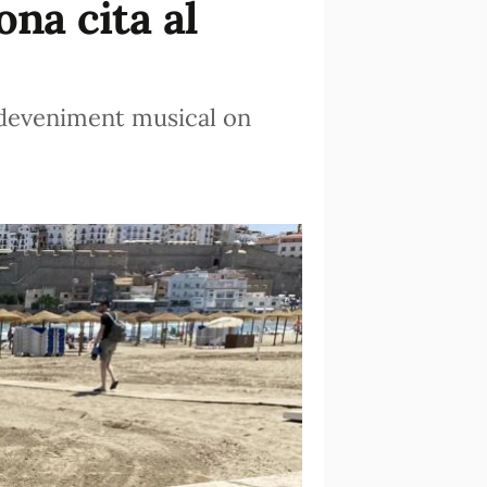
ona cita al
 esdeveniment musical on