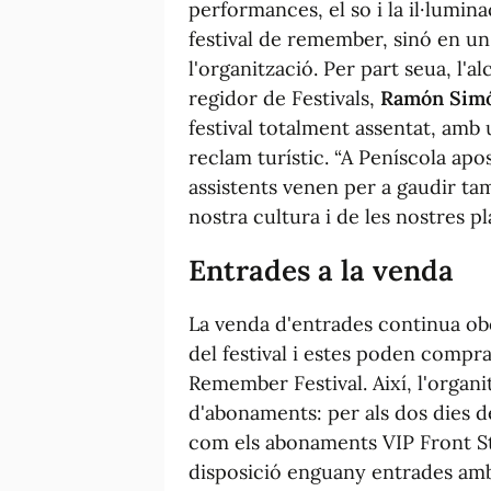
performances, el so i la il·lumin
festival de remember, sinó en un 
l'organització. Per part seua, l'a
regidor de Festivals,
Ramón Sim
festival totalment assentat, amb
reclam turístic. “A Peníscola apos
assistents venen per a gaudir tam
nostra cultura i de les nostres pl
Entrades a la venda
La venda d'entrades continua obe
del festival i estes poden compra
Remember Festival. Així, l'organi
d'abonaments: per als dos dies del
com els abonaments VIP Front St
disposició enguany entrades amb