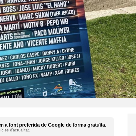
 a font preferida de Google de forma gratuïta.
cies d'actualitat.