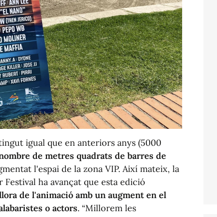
ingut igual que en anteriors anys (5000
l nombre de metres quadrats de barres de
mentat l'espai de la zona VIP. Així mateix, la
Festival ha avançat que esta edició
lora de l'animació amb un augment en el
alabaristes o actors
. “Millorem les