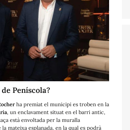
 de Peníscola?
Rocher
ha premiat el municipi es troben en la
ria
, un enclavament situat en el barri antic,
laça està envoltada per la muralla
e la mateixa esplanada, en la qual es podrà