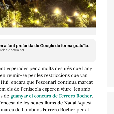
 a font preferida de Google de forma gratuïta.
cies d'actualitat.
nt esperades per a molts després que l'any
en reunir-se per les restriccions que van
. Hui, encara que l'escenari continua marcat
com els de Peníscola esperen viure-les amb
és de
guanyar el concurs de Ferrero Rocher
,
l'encesa de les seues llums de Nadal.
Aquest
da marca de bombons
Ferrero Rocher
per al