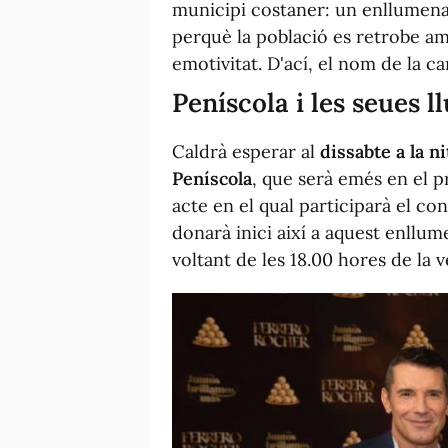
municipi costaner: un enllumena
perquè la població es retrobe am
emotivitat. D'ací, el nom de la 
Peníscola i les seues 
Caldrà esperar al
dissabte a la ni
Peníscola
, que serà emés en el 
acte en el qual participarà el c
donarà inici així a aquest enllu
voltant de les 18.00 hores de la 