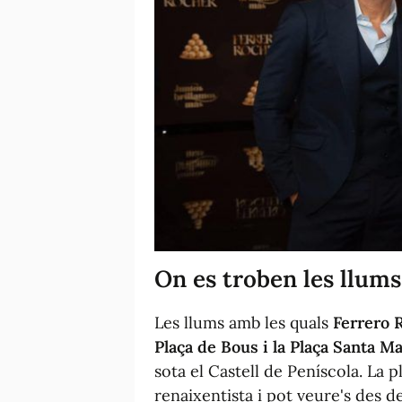
On es troben les llums
Les llums amb les quals
Ferrero 
Plaça de Bous i la Plaça Santa Ma
sota el Castell de Peníscola. La p
renaixentista i pot veure's des d