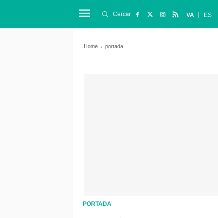
Cercar
VA
ES
Home
portada
PORTADA