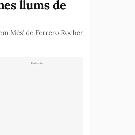
nes llums de
llem Més’ de Ferrero Rocher