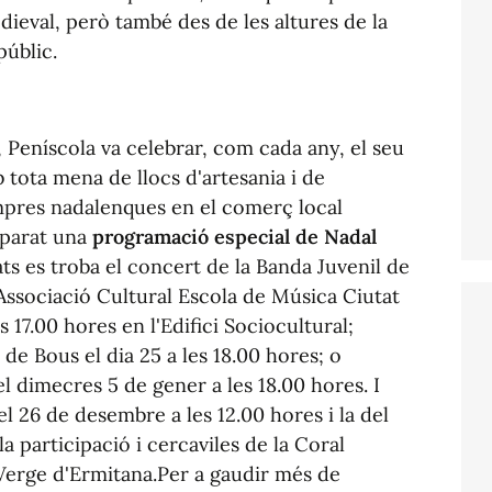
dieval, però també des de les altures de la
públic.
 Peníscola va celebrar, com cada any, el seu
b tota mena de llocs d'artesania i de
ompres nadalenques en el comerç local
eparat una
programació especial de Nadal
ats es troba el concert de la Banda Juvenil de
'Associació Cultural Escola de Música Ciutat
 17.00 hores en l'Edifici Sociocultural;
 de Bous el dia 25 a les 18.00 hores; o
el dimecres 5 de gener a les 18.00 hores. I
l 26 de desembre a les 12.00 hores i la del
 participació i cercaviles de la Coral
l Verge d'Ermitana.Per a gaudir més de