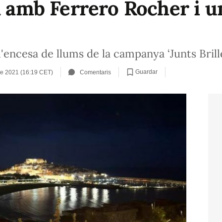
la amb Ferrero Rocher i u
 l'encesa de llums de la campanya ‘Junts Bri
Guardar
e 2021 (16:19 CET)
Comentaris