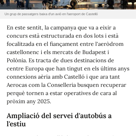
Un grup de passatgers baixa d'un avió en l'aeroport de Castelló
En este sentit, la campanya que va a eixir a
concurs està estructurada en dos lots i està
focalitzada en el fiançament entre l'aeròdrom
castellonenc i els mercats de Budapest i
Polònia. Es tracta de dues destinacions de
centre Europa que han tingut en els últims anys
connexions aèria amb Castelló i que ara tant
Aerocas com la Conselleria busquen recuperar
perquè tornen a estar operatives de cara al
pròxim any 2025.
Ampliació del servei d'autobús a
l'estiu