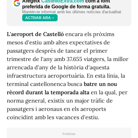
Afegeix
CastellóExtra.com
com a font
preferida de Google de forma gratuïta.
Mantén-te informat amb les últimes notícies d'actualitat.
ACTIVAR ARA
L'aeroport
de Castelló
encara els pròxims
mesos d'estiu amb altes expectatives de
passatgers després de tancar el primer
trimestre de l'any amb 37.655 viatgers, la millor
arrencada d'any de la història d'aquesta
infraestructura aeroportuària. En esta línia, la
terminal castellonenca busca
batre un nou
rècord durant la temporada alta
en la qual, per
norma general, existix un major tràfic de
passatgers i aeronaus en els aeroports
coincidint amb les vacances d'estiu.