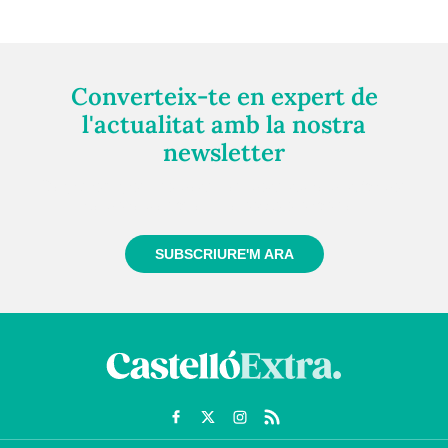
Converteix-te en expert de
l'actualitat amb la nostra
newsletter
Registra't gratuïtament i et mantindrem informat
sempre de tot el que passa a prop teu
SUBSCRIURE'M ARA