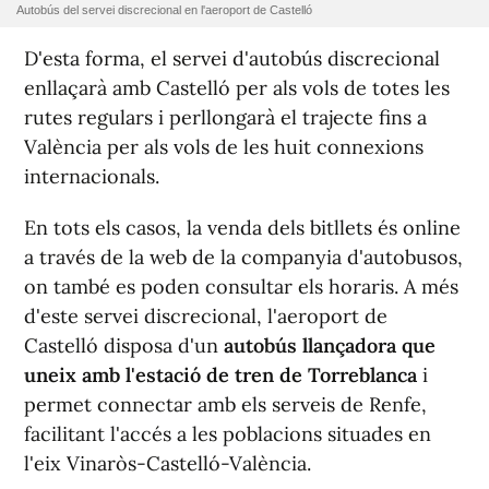
Autobús del servei discrecional en l'aeroport de Castelló
D'esta forma, el servei d'autobús discrecional
enllaçarà amb Castelló per als vols de totes les
rutes regulars i perllongarà el trajecte fins a
València per als vols de les huit connexions
internacionals.
En tots els casos, la venda dels bitllets és
online
a través de la web de la companyia d'autobusos,
on també es poden consultar els horaris. A més
d'este servei discrecional, l'aeroport de
Castelló disposa d'un
autobús llançadora que
uneix amb l'estació de tren de Torreblanca
i
permet connectar amb els serveis de Renfe,
facilitant l'accés a les poblacions situades en
l'eix Vinaròs-Castelló-València.