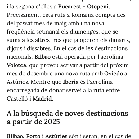
i la segona d'elles a
Bucarest - Otopeni
.
Precisament, esta ruta a Romania compta des
del passat mes de maig amb una nova
freqüència setmanal els diumenges, que se
suma a les altres tres que ja operen els dimarts,
dijous i dissabtes. En el cas de les destinacions
nacionals,
Bilbao
està operada per l'aerolínia
Volotea
, que preveu activar a partir del pròxim
mes de desembre una nova ruta amb
Oviedo
a
Astúries. Mentre que
Iberia
és l'aerolínia
encarregada de donar servei a la ruta entre
Castelló i
Madrid
.
A la búsqueda de noves destinacions
a partir de 2025
Bilbao, Porto i Astúries
són i seran, en el cas de