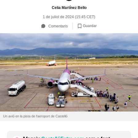
Celia Martínez Bello
1 de juliol de 2024 (15:45 CET)
Guardar
Comentaris
Un avió en la pista de l'aeroport de Castelló