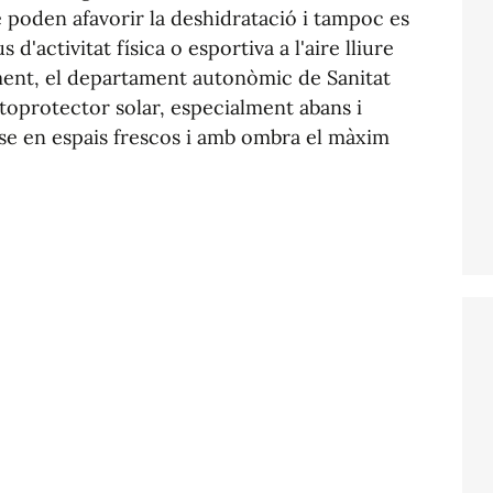
 poden afavorir la deshidratació i tampoc es
d'activitat física o esportiva a l'aire lliure
lment, el departament autonòmic de Sanitat
fotoprotector solar, especialment abans i
r-se en espais frescos i amb ombra el màxim