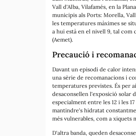
Vall d'Alba, Vilafamés, en la Plana
municipis als Ports: Morella, Vall
les temperatures màximes se situa
a hui està en el nivell 9, tal co
(Aemet).
Precaució i recomanac
Davant un episodi de calor inten
una sèrie de recomanacions i cons
temperatures previstes. És per ai
desaconsellen l'exposició solar d
especialment entre les 12 i les 
mantindre's hidratat constantmen
més vulnerables, com a xiquets m
D'altra banda, queden desaconse