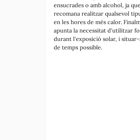
ensucrades o amb alcohol, ja que
recomana realitzar qualsevol tipus 
en les hores de més calor. Fina
apunta la necessitat d'utilitzar 
durant l'exposició solar, i situa
de temps possible.