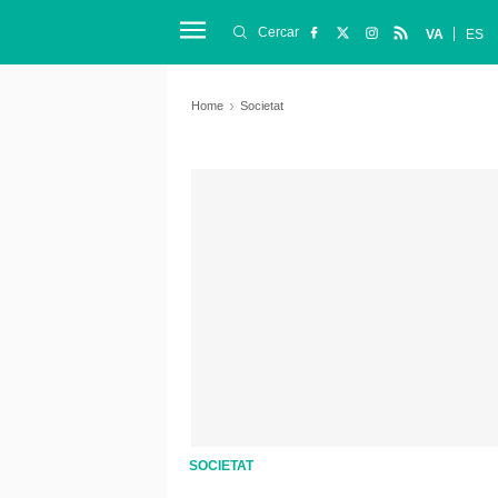
Cercar
VA
ES
Home
Societat
SOCIETAT