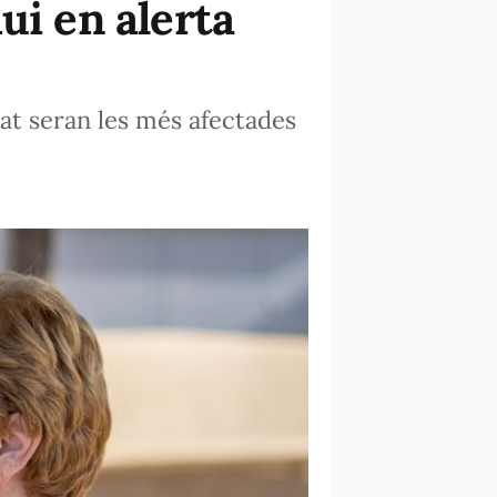
ui en alerta
rat seran les més afectades