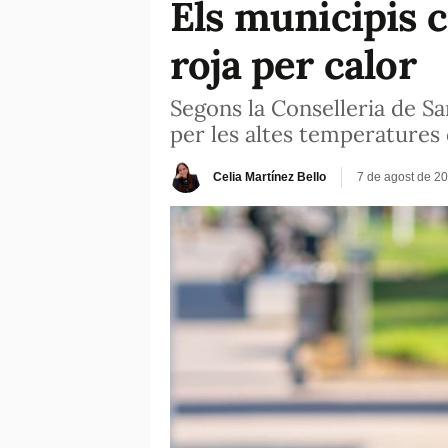
Els municipis c
roja per calor
Segons la Conselleria de Sa
per les altes temperatures
Celia Martínez Bello
7 de agost de 2