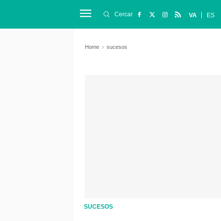
Cercar
VA
ES
Home
sucesos
SUCESOS