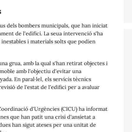
s
tius dels bombers municipals, que han iniciat
ment de l'edifici. La seua intervenció s'ha
 inestables i materials solts que podien
 una grua, amb la qual s'han retirat objectes i
mmoble amb l'objectiu d'evitar una
ada. En paral·lel, els servicis tècnics
isió de l'estat de l'edifici per a avaluar
 Coordinació d'Urgències (CICU) ha informat
ones que han patit una crisi d'ansietat a
ues han sigut ateses per una unitat de