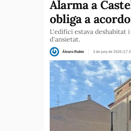
Alarma a Castel
obliga a acordo
L'edifici estava deshabitat 
d'ansietat.
Álvaro Rubio
3 de juny de 2026 (17: