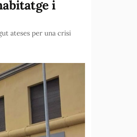
habitatge i
gut ateses per una crisi