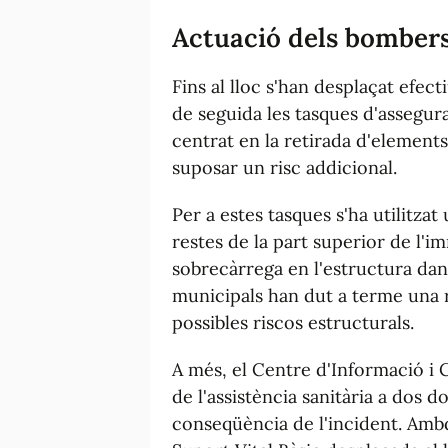
Actuació dels bomber
Fins al lloc s'han desplaçat efec
de seguida les tasques d'assegura
centrat en la retirada d'elements
suposar un risc addicional.
Per a estes tasques s'ha utilitzat
restes de la part superior de l'i
sobrecàrrega en l'estructura dany
municipals han dut a terme una rev
possibles riscos estructurals.
A més, el Centre d'Informació i
de l'assistència sanitària a dos d
conseqüència de l'incident. Ambd