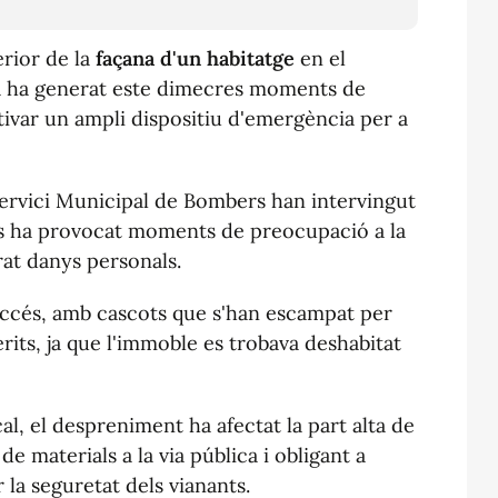
erior de la
façana d'un habitatge
en el
a ha generat este dimecres moments de
ctivar un ampli dispositiu d'emergència per a
 Servici Municipal de Bombers han intervingut
cés ha provocat moments de preocupació a la
rat danys personals.
succés, amb cascots que s'han escampat per
ferits, ja que l'immoble es trobava deshabitat
al, el despreniment ha afectat la part alta de
de materials a la via pública i obligant a
 la seguretat dels vianants.