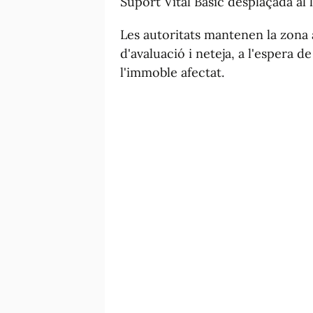
Suport Vital Bàsic desplaçada al l
Les autoritats mantenen la zona
d'avaluació i neteja, a l'espera d
l'immoble afectat.