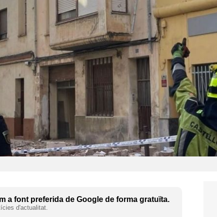
 a font preferida de Google de forma gratuïta.
cies d'actualitat.