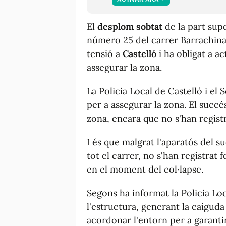
El
desplom sobtat
de la part sup
número 25 del carrer Barrachin
tensió a
Castelló
i ha obligat a a
assegurar la zona.
La Policia Local de Castelló i el
per a assegurar la zona. El suc
zona, encara que no s'han regist
I és que malgrat l'aparatós del 
tot el carrer, no s'han registrat 
en el moment del col·lapse.
Segons ha informat la Policia Loc
l'estructura, generant la caiguda 
acordonar l'entorn per a garantir