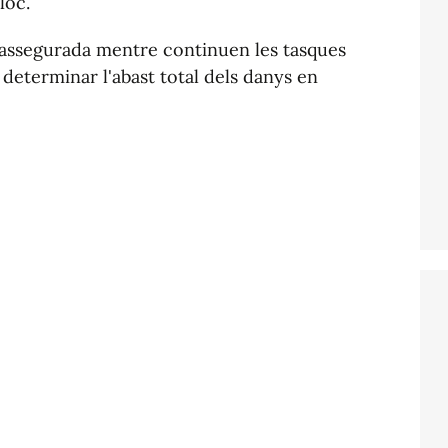
loc.
 assegurada mentre continuen les tasques
e determinar l'abast total dels danys en