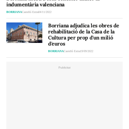
indumentària valenciana
BORRIANA
Castelló Extra
04/11/2022
Borriana adjudica les obres de
rehabilitació de la Casa de la
Cultura per prop d'un milió
d'euros
BORRIANA
Castelló Extra
19/09/2022