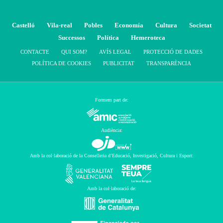
Castelló
Vila-real
Pobles
Economía
Cultura
Societat
Successos
Política
Hemeroteca
CONTACTE
QUI SOM?
AVÍS LEGAL
PROTECCIÓ DE DADES
POLÍTICA DE COOKIES
PUBLICITAT
TRANSPARÈNCIA
Formem part de:
Audiència:
Amb la col·laboració de la Conselleria d’Educació, Investigació, Cultura i Esport:
Amb la col·laboració de: