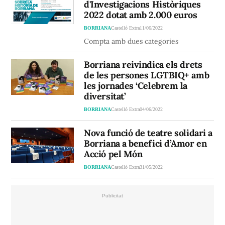
d'Investigacions Històriques
2022 dotat amb 2.000 euros
BORRIANA
Castelló Extra
11/06/2022
Compta amb dues categories
Borriana reivindica els drets
de les persones LGTBIQ+ amb
les jornades ‘Celebrem la
diversitat’
BORRIANA
Castelló Extra
04/06/2022
Nova funció de teatre solidari a
Borriana a benefici d’Amor en
Acció pel Món
BORRIANA
Castelló Extra
31/05/2022