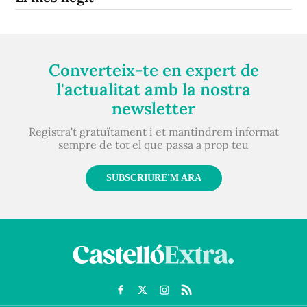
Converteix-te en expert de
l'actualitat amb la nostra
newsletter
Registra't gratuïtament i et mantindrem informat
sempre de tot el que passa a prop teu
SUBSCRIURE'M ARA