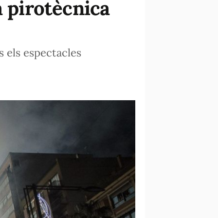
a pirotècnica
ts els espectacles