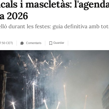
als i mascletàs: l'agend
a 2026
lló durant les festes: guia definitiva amb to
Guardar
17:50 CET)
Comentaris