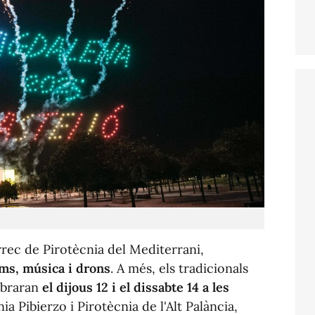
rec de Pirotècnia del Mediterrani,
ums, música i drons
. A més, els tradicionals
ebraran
el dijous 12 i el dissabte 14 a les
ia Pibierzo i Pirotècnia de l'Alt Palància,