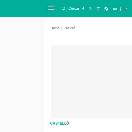
Cercar
VA
ES
Home
Castelló
CASTELLÓ