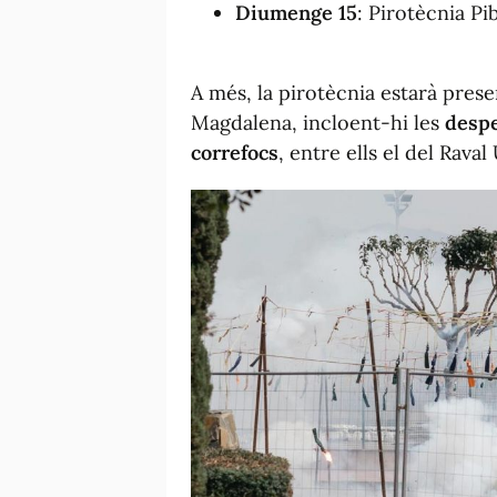
Diumenge 15
: Pirotècnia Pi
A més, la pirotècnia estarà pres
Magdalena, incloent-hi les
despe
correfocs
, entre ells el del Raval