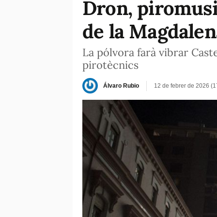
Dron, piromusic
de la Magdalen
La pólvora farà vibrar Caste
pirotècnics
Álvaro Rubio
12 de febrer de 2026 (