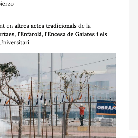
bierzo
ent en
altres actes tradicionals
de la
rtaes, l'Enfarolà, l'Encesa de Gaiates i els
 Universitari.