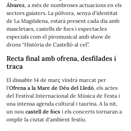
Álvarez
, a més de nombroses actuacions en els
sectors gaiaters. La pólvora, senya d'identitat
de La Magdalena, estarà present cada dia amb
mascletaes, castells de focs i espectacles
especials com el piromusical amb show de
drons “Història de Castelló al cel”.
Recta final amb ofrena, desfilades i
traca
El dissabte 14 de març vindrà marcat per
l'
Ofrena a la Mare de Déu del Lledó
, els actes
del Festival Internacional de Música de Festa i
una intensa agenda cultural i taurina. A la nit,
un nou
castell de focs
i els concerts tornaran a
omplir la ciutat d'ambient festiu.