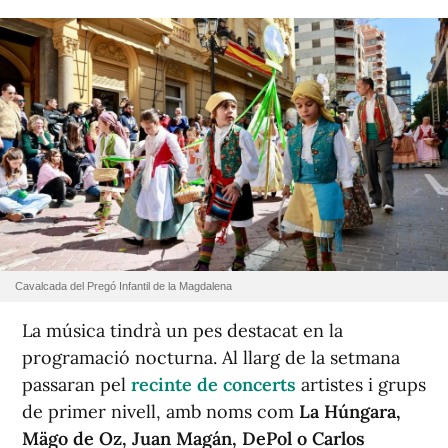
Cavalcada del Pregó Infantil de la Magdalena
La música tindrà un pes destacat en la
programació nocturna. Al llarg de la setmana
passaran pel
recinte de concerts
artistes i grups
de primer nivell, amb noms com
La Húngara,
Mägo de Oz, Juan Magán, DePol o Carlos