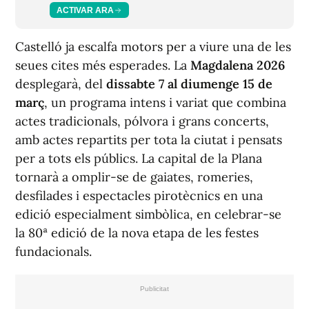
ACTIVAR ARA
Castelló ja escalfa motors per a viure una de les
seues cites més esperades. La
Magdalena 2026
desplegarà, del
dissabte 7 al diumenge 15 de
març
, un programa intens i variat que combina
actes tradicionals, pólvora i grans concerts,
amb actes repartits per tota la ciutat i pensats
per a tots els públics. La capital de la Plana
tornarà a omplir-se de gaiates, romeries,
desfilades i espectacles pirotècnics en una
edició especialment simbòlica, en celebrar-se
la 80ª edició de la nova etapa de les festes
fundacionals.