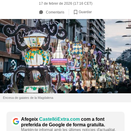
17 de febrer de 2026 (17:16 CET)
Guardar
Comentaris
Encesa de gaiates de la Magdalena
Afegeix
CastellóExtra.com
com a font
preferida de Google de forma gratuïta.
Mantén-te informat amb les últimes notícies d'actualitat.