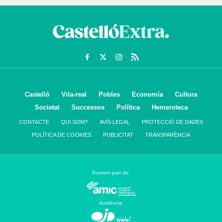
Castelló
Vila-real
Pobles
Economía
Cultura
Societat
Successos
Política
Hemeroteca
CONTACTE
QUI SOM?
AVÍS LEGAL
PROTECCIÓ DE DADES
POLÍTICA DE COOKIES
PUBLICITAT
TRANSPARÈNCIA
Formem part de:
Audiència: