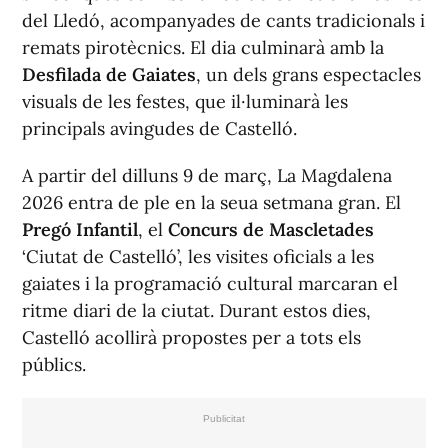
del Lledó, acompanyades de cants tradicionals i
remats pirotècnics. El dia culminarà amb la
Desfilada de Gaiates
, un dels grans espectacles
visuals de les festes, que il·luminarà les
principals avingudes de Castelló.
A partir del dilluns 9 de març, La Magdalena
2026 entra de ple en la seua setmana gran. El
Pregó Infantil
, el
Concurs de Mascletades
‘Ciutat de Castelló’, les visites oficials a les
gaiates i la programació cultural marcaran el
ritme diari de la ciutat. Durant estos dies,
Castelló acollirà propostes per a tots els
públics.