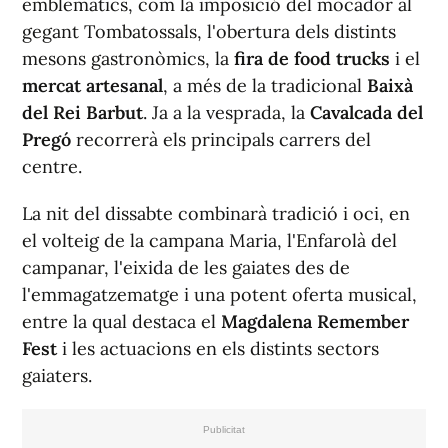
emblemàtics, com la imposició del mocador al
gegant Tombatossals, l'obertura dels distints
mesons gastronòmics, la
fira de food trucks
i el
mercat artesanal
, a més de la tradicional
Baixà
del Rei Barbut
. Ja a la vesprada, la
Cavalcada del
Pregó
recorrerà els principals carrers del
centre.
La nit del dissabte combinarà tradició i oci, en
el volteig de la campana Maria, l'Enfarolà del
campanar, l'eixida de les gaiates des de
l'emmagatzematge i una potent oferta musical,
entre la qual destaca el
Magdalena Remember
Fest
i les actuacions en els distints sectors
gaiaters.