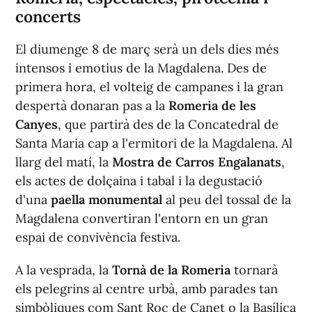
concerts
El diumenge 8 de març serà un dels dies més
intensos i emotius de la Magdalena. Des de
primera hora, el volteig de campanes i la gran
despertà donaran pas a la
Romeria de les
Canyes
, que partirà des de la Concatedral de
Santa Maria cap a l'ermitori de la Magdalena. Al
llarg del matí, la
Mostra de Carros Engalanats
,
els actes de dolçaina i tabal i la degustació
d'una
paella monumental
al peu del tossal de la
Magdalena convertiran l'entorn en un gran
espai de convivència festiva.
A la vesprada, la
Tornà de la Romeria
tornarà
els pelegrins al centre urbà, amb parades tan
simbòliques com Sant Roc de Canet o la Basílica