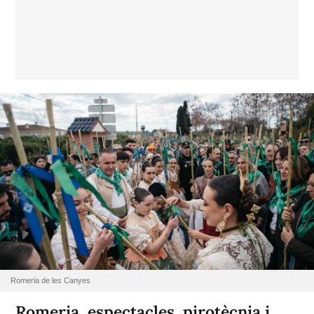
Romeria de les Canyes
Romeria, espectacles, pirotècnia i