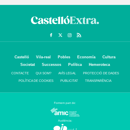
Castelló
Vila-real
Pobles
Economía
Cultura
Societat
Successos
Política
Hemeroteca
CONTACTE
QUI SOM?
AVÍS LEGAL
PROTECCIÓ DE DADES
POLÍTICA DE COOKIES
PUBLICITAT
TRANSPARÈNCIA
Formem part de:
Audiència: