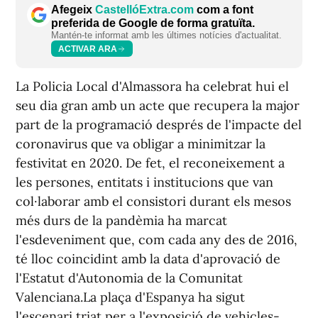
Afegeix
CastellóExtra.com
com a font
preferida de Google de forma gratuïta.
Mantén-te informat amb les últimes notícies d'actualitat.
ACTIVAR ARA
La Policia Local d'Almassora ha celebrat hui el
seu dia gran amb un acte que recupera la major
part de la programació després de l'impacte del
coronavirus que va obligar a minimitzar la
festivitat en 2020. De fet, el reconeixement a
les persones, entitats i institucions que van
col·laborar amb el consistori durant els mesos
més durs de la pandèmia ha marcat
l'esdeveniment que, com cada any des de 2016,
té lloc coincidint amb la data d'aprovació de
l'Estatut d'Autonomia de la Comunitat
Valenciana.La plaça d'Espanya ha sigut
l'escenari triat per a l'exposició de vehicles-