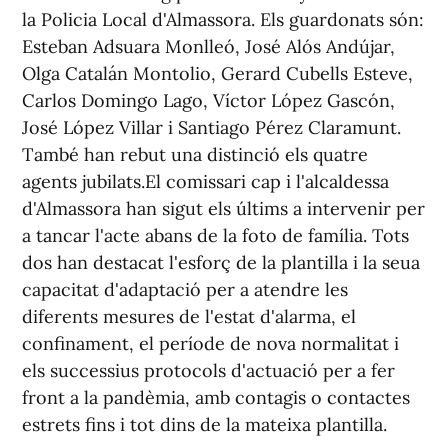
la Policia Local d'Almassora. Els guardonats són:
Esteban Adsuara Monlleó, José Alós Andújar,
Olga Catalán Montolio, Gerard Cubells Esteve,
Carlos Domingo Lago, Víctor López Gascón,
José López Villar i Santiago Pérez Claramunt.
També han rebut una distinció els quatre
agents jubilats.El comissari cap i l'alcaldessa
d'Almassora han sigut els últims a intervenir per
a tancar l'acte abans de la foto de família. Tots
dos han destacat l'esforç de la plantilla i la seua
capacitat d'adaptació per a atendre les
diferents mesures de l'estat d'alarma, el
confinament, el període de nova normalitat i
els successius protocols d'actuació per a fer
front a la pandèmia, amb contagis o contactes
estrets fins i tot dins de la mateixa plantilla.