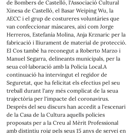
de Bombers de Castelló, l'Associació Cultural
Xinesa de Castelló, el Basar Weiping Wu, la
AECC i el grup de costureres voluntàries que
van confeccionar màscares, així com Jorge
Herreros, Estefanía Molina, Anja Krznaric per la
fabricació i lliurament de material de protecció.
El Cos també ha reconegut a Roberto Marzo i
Manuel Segarra, delineants municipals, per la
seua col·laboració amb la Policia Local.A
continuació ha intervingut el regidor de
Seguretat, que ha felicitat els efectius pel seu
treball durant l'any més complicat de la seua
trajectòria per l'impacte del coronavirus.
Després del seu discurs han accedit a l'escenari
de la Casa de la Cultura aquells policies
proposats per a la Creu al Mèrit Professional
amb distintiu roig pels seus 15 anys de servei en