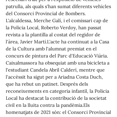
patrulla, als quals s'han sumat diferents vehicles
del Consorci Provincial de Bombers.
L'alcaldessa, Merche Galí, i el comissari cap de
la Policia Local, Roberto Verdoy, han passat
revista a la plantilla al costat del regidor de
l'àrea, Javier Martí.L'acte ha continuat a la Casa
de la Cultura amb l'alumnat premiat en el
concurs de pintura del Parc d'Educació Viària.
Caixalmassora ha obsequiat amb una bicicleta a
l'estudiant Candela Abril Calderí, mentre que
l'accèssit ha sigut per a Ariadna Costa Duch,
que ha rebut un patinet. Després dels
reconeixements en categoria infantil, la Policia
Local ha destacat la contribució de la societat
civil en la lluita contra la pandèmia.Els
homenatjats de 2021 són: el Consorci Provincial