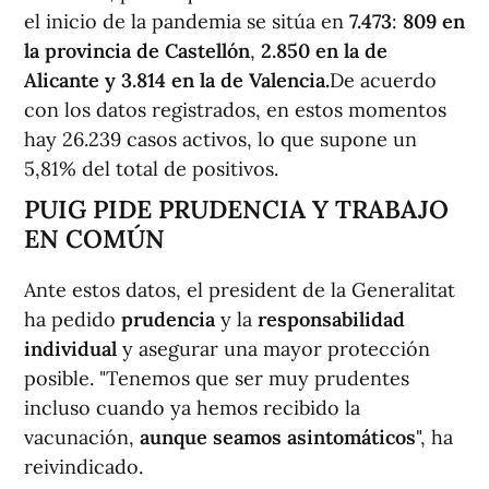
el inicio de la pandemia se sitúa en
7.473
:
809 en
la provincia de Castellón
,
2.850 en la de
Alicante y 3.814 en la de Valencia.
De acuerdo
con los datos registrados, en estos momentos
hay 26.239 casos activos, lo que supone un
5,81% del total de positivos.
PUIG PIDE PRUDENCIA Y TRABAJO
EN COMÚN
Ante estos datos, el president de la Generalitat
ha pedido
prudencia
y la
responsabilidad
individual
y asegurar una mayor protección
posible. "Tenemos que ser muy prudentes
incluso cuando ya hemos recibido la
vacunación,
aunque seamos asintomáticos
", ha
reivindicado.