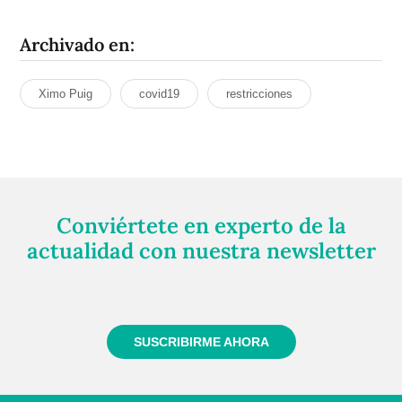
Archivado en:
Ximo Puig
covid19
restricciones
Conviértete en experto de la
actualidad con nuestra newsletter
Regístrate gratuitamente y te mantendremos
informado siempre de todo lo que pasa cerca de ti
SUSCRIBIRME AHORA