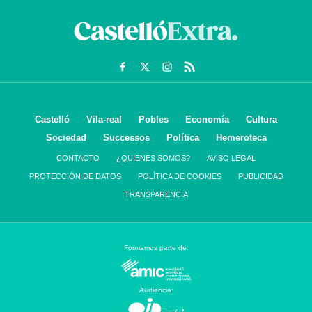
Castelló
Vila-real
Pobles
Economía
Cultura
Sociedad
Successos
Política
Hemeroteca
CONTACTO
¿QUIENES SOMOS?
AVISO LEGAL
PROTECCIÓN DE DATOS
POLÍTICA DE COOKIES
PUBLICIDAD
TRANSPARENCIA
Formamos parte de:
Audiencia: