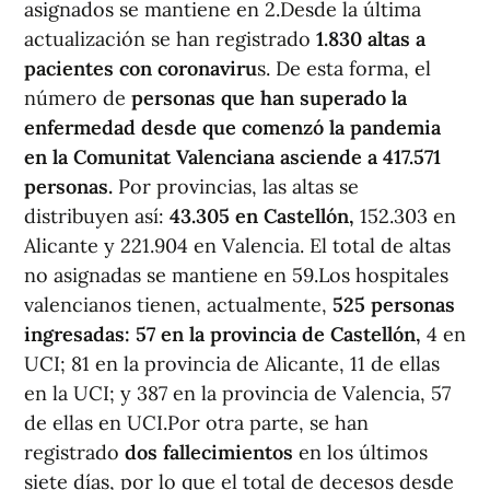
asignados se mantiene en 2.Desde la última
actualización se han registrado
1.830 altas a
pacientes con coronaviru
s. De esta forma, el
número de
personas que han superado la
enfermedad desde que comenzó la pandemia
en la Comunitat Valenciana asciende a 417.571
personas.
Por provincias, las altas se
distribuyen así:
43.305 en Castellón,
152.303 en
Alicante y 221.904 en Valencia. El total de altas
no asignadas se mantiene en 59.Los hospitales
valencianos tienen, actualmente,
525 personas
ingresadas:
57 en la provincia de Castellón,
4 en
UCI; 81 en la provincia de Alicante, 11 de ellas
en la UCI; y 387 en la provincia de Valencia, 57
de ellas en UCI.Por otra parte, se han
registrado
dos fallecimientos
en los últimos
siete días, por lo que el total de decesos desde