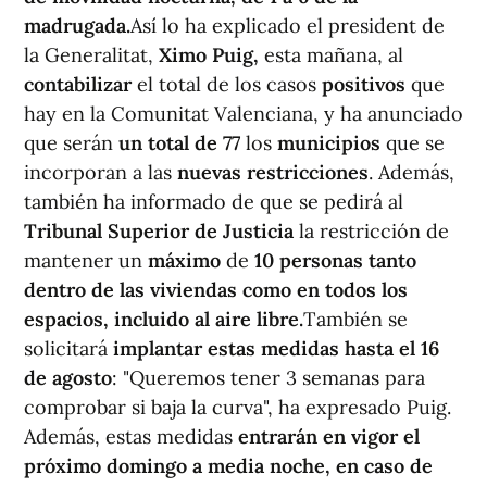
madrugada.
Así lo ha explicado el president de
la Generalitat,
Ximo Puig,
esta mañana, al
contabilizar
el total de los casos
positivos
que
hay en la Comunitat Valenciana, y ha anunciado
que serán
un total de 77
los
municipios
que se
incorporan a las
nuevas restricciones
. Además,
también ha informado de que se pedirá al
Tribunal Superior de Justicia
la restricción de
mantener un
máximo
de
10 personas tanto
dentro de las viviendas como en todos los
espacios, incluido al aire libre.
También se
solicitará
implantar estas medidas hasta el 16
de agosto
: "Queremos tener 3 semanas para
comprobar si baja la curva", ha expresado Puig.
Además, estas medidas
entrarán en vigor el
próximo domingo a media noche, en caso de