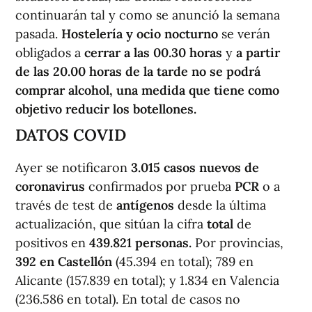
continuarán tal y como se anunció la semana
pasada.
Hostelería y ocio nocturno
se verán
obligados a
cerrar a las 00.30 horas
y
a partir
de las 20.00 horas de la tarde no se podrá
comprar alcohol, una medida que tiene como
objetivo reducir los botellones.
DATOS COVID
Ayer se notificaron
3.015 casos nuevos de
coronavirus
confirmados por prueba
PCR
o a
través de test de
antígenos
desde la última
actualización, que sitúan la cifra
total
de
positivos en
439.821 personas.
Por provincias,
392 en Castellón
(45.394 en total); 789 en
Alicante (157.839 en total); y 1.834 en Valencia
(236.586 en total). En total de casos no