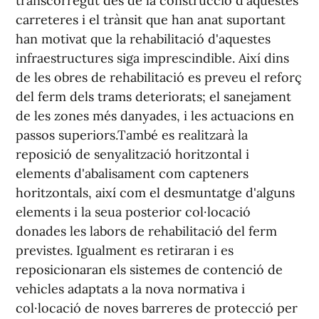
transcorregut des de la construcció d'aquestes
carreteres i el trànsit que han anat suportant
han motivat que la rehabilitació d'aquestes
infraestructures siga imprescindible. Així dins
de les obres de rehabilitació es preveu el reforç
del ferm dels trams deteriorats; el sanejament
de les zones més danyades, i les actuacions en
passos superiors.També es realitzarà la
reposició de senyalització horitzontal i
elements d'abalisament com capteners
horitzontals, així com el desmuntatge d'alguns
elements i la seua posterior col·locació
donades les labors de rehabilitació del ferm
previstes. Igualment es retiraran i es
reposicionaran els sistemes de contenció de
vehicles adaptats a la nova normativa i
col·locació de noves barreres de protecció per