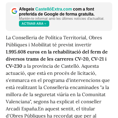
Afegeix
CastellóExtra.com
com a font
preferida de Google de forma gratuïta.
Mantén-te informat amb les últimes notícies d'actualitat.
ACTIVAR ARA
La Conselleria de Política Territorial, Obres
Públiques i Mobilitat té previst invertir
1.995.608 euros en la rehabilitació del ferm de
diversos trams de les carreres CV-20, CV-21 i
CV-230
a la província de Castelló. Aquesta
actuació, que està en procés de licitació,
s'emmarca en el programa d'intervencions que
està realitzant la Conselleria encaminades "a la
millora de la seguretat viària en la Comunitat
Valenciana", segons ha explicat el conseller
Arcadi España.En aquest sentit, el titular
d'Obres Públiques ha recordat que per al