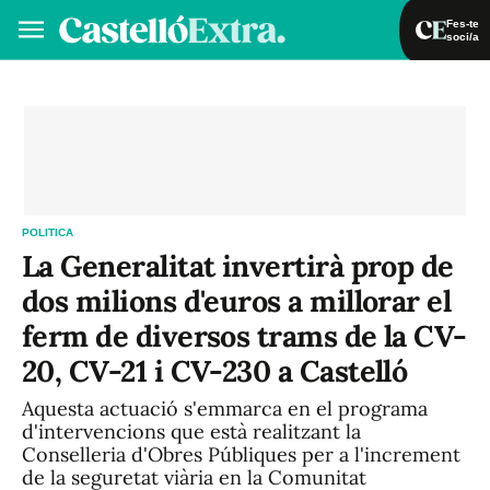
Fes-te
soci/a
Fes-te soci/a
Iniciar sessió
VA
ES
POLITICA
La Generalitat invertirà prop de
dos milions d'euros a millorar el
ferm de diversos trams de la CV-
20, CV-21 i CV-230 a Castelló
Aquesta actuació s'emmarca en el programa
d'intervencions que està realitzant la
Conselleria d'Obres Públiques per a l'increment
de la seguretat viària en la Comunitat