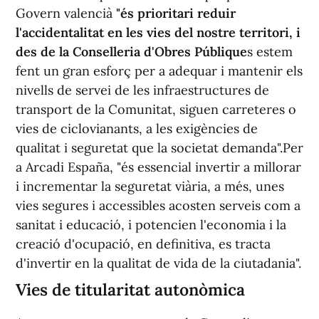
Govern valencià
"és prioritari reduir
l'accidentalitat en les vies del nostre territori, i
des de la Conselleria d'Obres Públique
s estem
fent un gran esforç per a adequar i mantenir els
nivells de servei de les infraestructures de
transport de la Comunitat, siguen carreteres o
vies de ciclovianants, a les exigències de
qualitat i seguretat que la societat demanda".Per
a Arcadi España, "és essencial invertir a millorar
i incrementar la seguretat viària, a més, unes
vies segures i accessibles acosten serveis com a
sanitat i educació, i potencien l'economia i la
creació d'ocupació, en definitiva, es tracta
d'invertir en la qualitat de vida de la ciutadania".
Vies de titularitat autonòmica