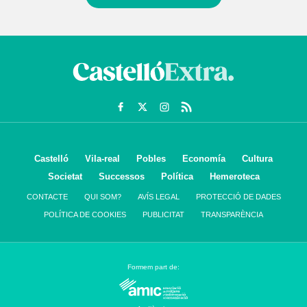
Castelló
Vila-real
Pobles
Economía
Cultura
Societat
Successos
Política
Hemeroteca
CONTACTE
QUI SOM?
AVÍS LEGAL
PROTECCIÓ DE DADES
POLÍTICA DE COOKIES
PUBLICITAT
TRANSPARÈNCIA
Formem part de: